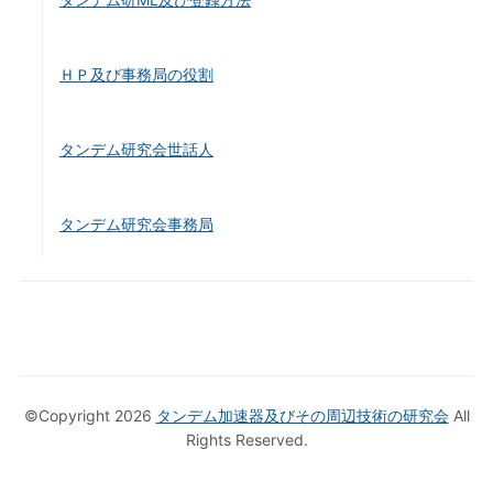
ＨＰ及び事務局の役割
タンデム研究会世話人
タンデム研究会事務局
©Copyright 2026
タンデム加速器及びその周辺技術の研究会
All
Rights Reserved.