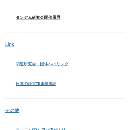
タンデム研究会開催履歴
Link
関連研究会・団体へのリンク
日本の静電加速器施設
その他
タンデム研ML及び登録方法