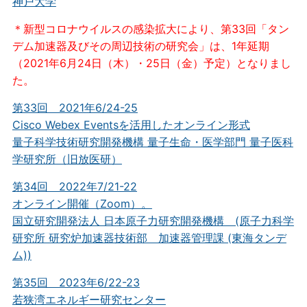
神戸大学
＊新型コロナウイルスの感染拡大により、第33回「タン
デム加速器及びその周辺技術の研究会」は、1年延期
（2021年6月24日（木）・25日（金）予定）となりまし
た。
第33回 2021年6/24-25
Cisco Webex Eventsを活用したオンライン形式
量子科学技術研究開発機構 量子生命・医学部門 量子医科
学研究所（旧放医研）
第34回 2022年7/21-22
オンライン開催（Zoom）。
国立研究開発法人 日本原子力研究開発機構 (原子力科学
研究所 研究炉加速器技術部 加速器管理課 (東海タンデ
ム))
第35回 2023年6/22-23
若狭湾エネルギー研究センター