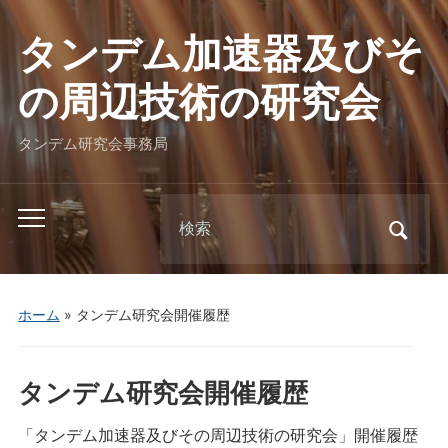
タンデム加速器及びそ
の周辺技術の研究会
タンデム研究会事務局
Search
Toggle
for:
mobile
menu
ホーム
»
タンデム研究会開催履歴
タンデム研究会開催履歴
「タンデム加速器及びその周辺技術の研究会」開催履歴