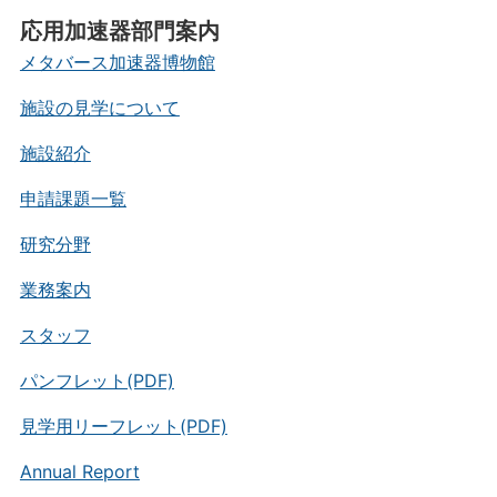
応用加速器部門案内
メタバース加速器博物館
施設の見学について
施設紹介
申請課題一覧
研究分野
業務案内
スタッフ
パンフレット(PDF)
見学用リーフレット(PDF)
Annual Report