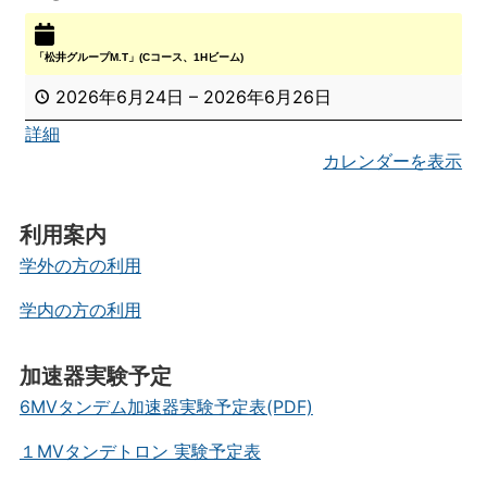
「松井グループM.T」(Cコース、1Hビーム)
2026年6月24日
–
2026年6月26日
詳細
カレンダーを表示
利用案内
学外の方の利用
学内の方の利用
加速器実験予定
6MVタンデム加速器実験予定表(PDF)
１MVタンデトロン 実験予定表