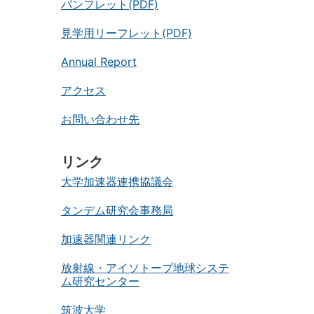
パンフレット(PDF)
見学用リーフレット(PDF)
Annual Report
アクセス
お問い合わせ先
リンク
大学加速器連携協議会
タンデム研究会事務局
加速器関連リンク
放射線・アイソトープ地球システ
ム研究センター
筑波大学