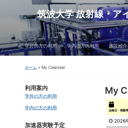
筑波大学 放射線・ア
学外の方の利用
学内の方の利用
施設紹介
ホーム
»
My Calendar
利用案内
My C
学外の方の利用
学内の方の利用
点検日・実験
2026
加速器実験予定