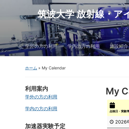
筑波大学 放射線・ア
学外の方の利用
学内の方の利用
施設紹介
ホーム
»
My Calendar
利用案内
My C
学外の方の利用
学内の方の利用
点検日・実験
2026
加速器実験予定