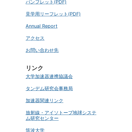
パンフレット(PDF)
見学用リーフレット(PDF)
Annual Report
アクセス
お問い合わせ先
リンク
大学加速器連携協議会
タンデム研究会事務局
加速器関連リンク
放射線・アイソトープ地球システ
ム研究センター
筑波大学