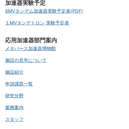
加速器実験予定
6MVタンデム加速器実験予定表(PDF)
１MVタンデトロン 実験予定表
応用加速器部門案内
メタバース加速器博物館
施設の見学について
施設紹介
申請課題一覧
研究分野
業務案内
スタッフ