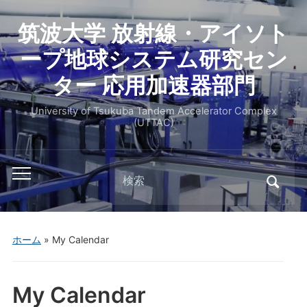
筑波大学 放射線・アイソト
ープ地球システム研究セン
ター 応用加速器部門
University of Tsukuba Tandem Accelerator Complex
(UTTAC)
ホーム
»
My Calendar
My Calendar