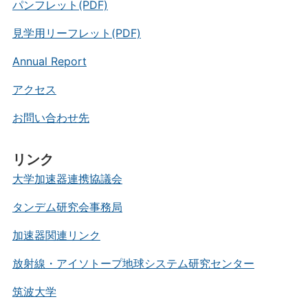
パンフレット(PDF)
見学用リーフレット(PDF)
Annual Report
アクセス
お問い合わせ先
リンク
大学加速器連携協議会
タンデム研究会事務局
加速器関連リンク
放射線・アイソトープ地球システム研究センター
筑波大学