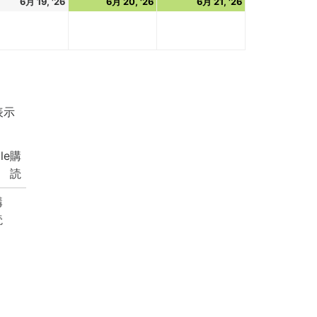
6月 19, '26
6月 20, '26
6月 21, '26
表示
le
購
読
購
読