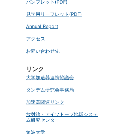
パンフレット(PDF)
見学用リーフレット(PDF)
Annual Report
アクセス
お問い合わせ先
リンク
大学加速器連携協議会
タンデム研究会事務局
加速器関連リンク
放射線・アイソトープ地球システ
ム研究センター
筑波大学