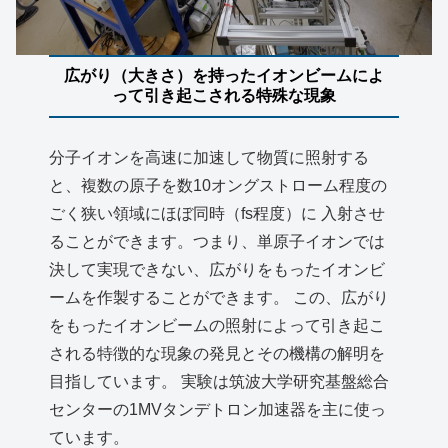
広がり（大きさ）を持ったイオンビームによ
って引き起こされる特殊な現象
分子イオンを高速に加速して物質に照射する
と、複数の原子を数10オングストローム程度の
ごく狭い領域にほぼ同時（fs程度）に 入射させ
ることができます。つまり、単原子イオンでは
決して実現できない、広がりをもったイオンビ
ームを作製することができます。 この、広がり
をもったイオンビームの照射によって引き起こ
される特徴的な現象の発見とその機構の解明を
目指しています。 実験は筑波大学研究基盤総合
センターの1MVタンデトロン加速器を主に使っ
ています。