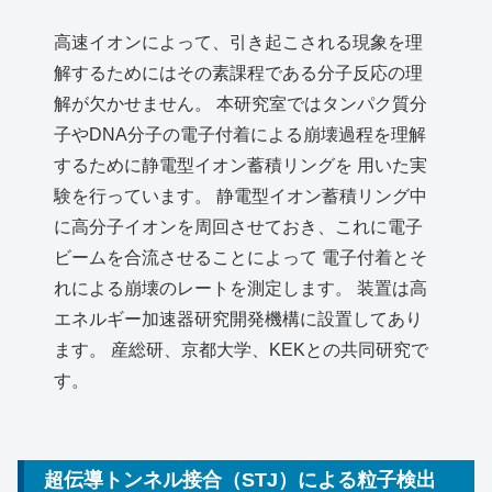
高速イオンによって、引き起こされる現象を理
解するためにはその素課程である分子反応の理
解が欠かせません。 本研究室ではタンパク質分
子やDNA分子の電子付着による崩壊過程を理解
するために静電型イオン蓄積リングを 用いた実
験を行っています。 静電型イオン蓄積リング中
に高分子イオンを周回させておき、これに電子
ビームを合流させることによって 電子付着とそ
れによる崩壊のレートを測定します。 装置は高
エネルギー加速器研究開発機構に設置してあり
ます。 産総研、京都大学、KEKとの共同研究で
す。
超伝導トンネル接合（STJ）による粒子検出