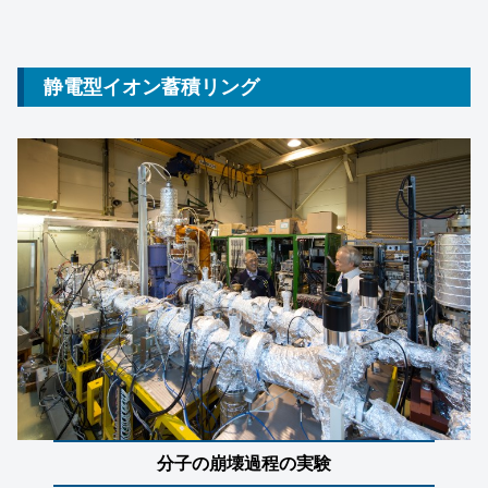
静電型イオン蓄積リング
分子の崩壊過程の実験